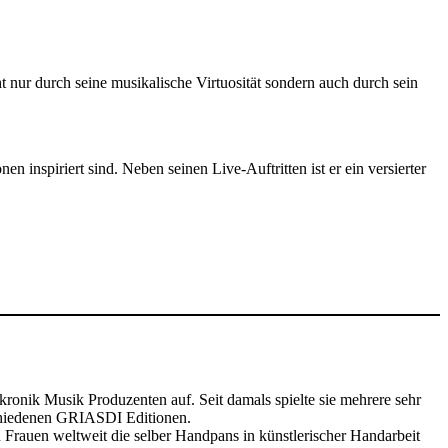
 durch seine musikalische Virtuosität sondern auch durch sein
inspiriert sind. Neben seinen Live-Auftritten ist er ein versierter
.
ekronik Musik Produzenten auf. Seit damals spielte sie mehrere sehr
schiedenen GRIASDI Editionen.
n Frauen weltweit die selber Handpans in künstlerischer Handarbeit