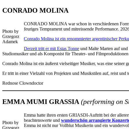
CONRADO MOLINA
CONRADO MOLINA war schon in verschiedenen Formatione
feuriges Temprament und mitreissende Performance. 2
Photo by
Grzegorz
Conrado Molina ist ein renommierter argentinischer Perku
Adamek
Derzeit tritt er mit Estas Tonne
und Malte Marten auf und be
Studiomusiker und als Komponist für Theater- und Filmproduktionen 
Conrado Molina ist ein äußerst vielseitiger Musiker, was eine seiner gr
Er tritt in einer Vielzahl von Projekten und Musikstilen auf, reist un
Rednose Clowndoctor
EMMA MUMI GRASSIA
(performing on S
Emma hatte ihren ersten GRIASDI-Auftritt bei der allerers
beachtenswerte und
wunderschön arrangierte Konzert
Photo by
Emma ist nicht nur Vollblut Musikerin und ein wundervoll
Grzegorz