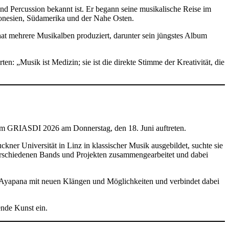
und Percussion bekannt ist. Er begann seine musikalische Reise im
donesien, Südamerika und der Nahe Osten.
 hat mehrere Musikalben produziert, darunter sein jüngstes Album
: „Musik ist Medizin; sie ist die direkte Stimme der Kreativität, die
m GRIASDI 2026 am Donnerstag, den 18. Juni auftreten.
kner Universität in Linz in klassischer Musik ausgebildet, suchte sie
 verschiedenen Bands und Projekten zusammengearbeitet und dabei
t Ayapana mit neuen Klängen und Möglichkeiten und verbindet dabei
lende Kunst ein.