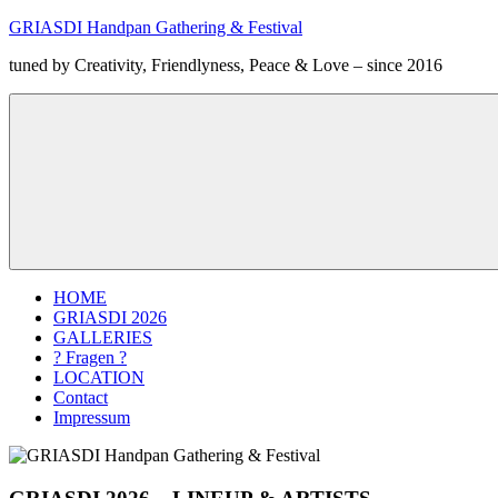
Zum
GRIASDI Handpan Gathering & Festival
Inhalt
tuned by Creativity, Friendlyness, Peace & Love – since 2016
springen
Menü
HOME
GRIASDI 2026
GALLERIES
? Fragen ?
LOCATION
Contact
Impressum