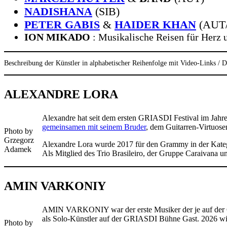
NADISHANA
(SIB)
PETER GABIS
&
HAIDER KHAN
(AUT
ION MIKADO
: Musikalische Reisen für Herz 
Beschreibung der Künstler in alphabetischer Reihenfolge mit Video-Links / Desc
ALEXANDRE LORA
Alexandre hat seit dem ersten GRIASDI Festival im Jahr
gemeinsamen mit seinem Bruder
, dem Guitarren-Virtuose
Photo by
Grzegorz
Alexandre Lora wurde 2017 für den Grammy in der Kateg
Adamek
Als Mitglied des Trio Brasileiro, der Gruppe Caraivana u
AMIN VARKONIY
AMIN VARKONIY war der erste Musiker der je auf der G
als Solo-Künstler auf der GRIASDI Bühne Gast. 2026 
Photo by