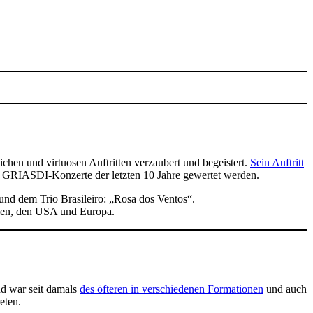
en und virtuosen Auftritten verzaubert und begeistert.
Sein Auftritt
er GRIASDI-Konzerte der letzten 10 Jahre gewertet werden.
d dem Trio Brasileiro: „Rosa dos Ventos“.
ilien, den USA und Europa.
d war seit damals
des öfteren in verschiedenen Formationen
und auch
eten.