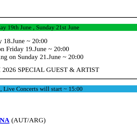
day 19th June , Sunday 21st June
 18.June ~ 20:00
n Friday 19.June ~ 20:00
ing on Sunday 21.June ~ 20:00
I 2026 SPECIAL GUEST & ARTIST
, Live Concerts will start ~ 15:00
INA
(AUT/ARG)